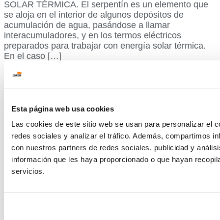
SOLAR TÉRMICA. El serpentín es un elemento que
se aloja en el interior de algunos depósitos de
acumulación de agua, pasándose a llamar
interacumuladores, y en los termos eléctricos
preparados para trabajar con energía solar térmica.
En el caso […]
Termos eléctricos para Energía
Solar Térmica
Esta página web usa cookies
Las cookies de este sitio web se usan para personalizar el c
redes sociales y analizar el tráfico. Además, compartimos in
AURA N DE COINTRA: LA GAMA DE TERMOS
ELÉCTRICOS ESPECIALMENTE INDICADA PARA
con nuestros partners de redes sociales, publicidad y análi
INSTALACIONES DE ENERGÍA SOLAR TÉRMICA
información que les haya proporcionado o que hayan recopil
¿Sabías que Cointra dispone de una gama de termos
servicios.
eléctricos especialmente indicada para instalaciones
de Energía Solar Térmica? Los termos eléctricos de
la gama Aura N están preparados para su conexión a
una instalación solar térmica, de tal […]