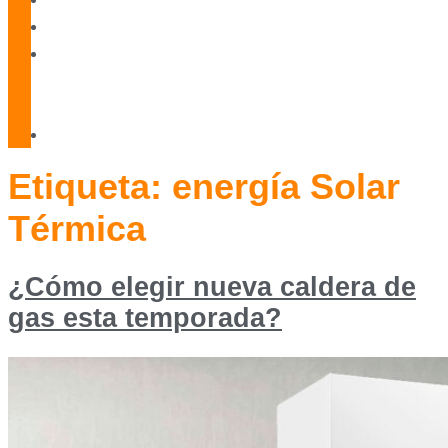
Blog
Servicio
Técnico
Oficial
Contacto
Etiqueta:
energía Solar
Térmica
¿Cómo elegir nueva caldera de
gas esta temporada?