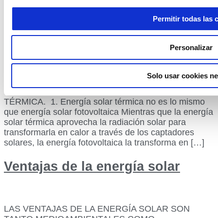
10 cosas que debes saber sobre
Permitir todas las 
la Energía Solar Térmica
Personalizar
TUS PREGUNTAS MÁS FRECUENTES AHORA
Solo usar cookies ne
TIENEN RESPUESTA: DESCUBRE LAS 10 COSAS
QUE DEBES SOBRE LA ENERGÍA SOLAR
TÉRMICA. 1. Energía solar térmica no es lo mismo
que energía solar fotovoltaica Mientras que la energía
solar térmica aprovecha la radiación solar para
transformarla en calor a través de los captadores
solares, la energía fotovoltaica la transforma en […]
Ventajas de la energía solar
LAS VENTAJAS DE LA ENERGÍA SOLAR SON