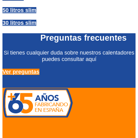
50 litros slim
30 litros slim
Preguntas frecuentes
Si tienes cualquier duda sobre nuestros calentadores
puedes consultar aquí
Ver preguntas