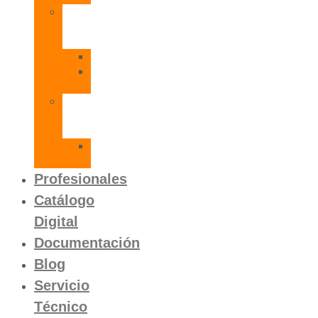
Radiadores
de
Aluminio
Orion
Orion
HP
Calentador
Eléctrico
Instantáneo
Mito
SLVP
Profesionales
Catálogo
Digital
Documentación
Blog
Servicio
Técnico