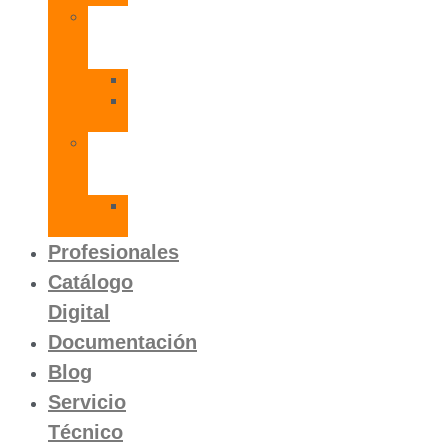
Radiadores
de
Aluminio
Orion
Orion
HP
Calentador
Eléctrico
Instantáneo
Mito
SLVP
Profesionales
Catálogo
Digital
Documentación
Blog
Servicio
Técnico