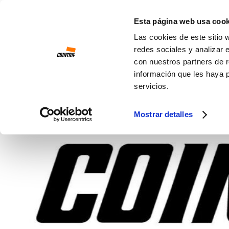
Ir al contenido
Esta página web usa cook
Las cookies de este sitio 
redes sociales y analizar 
con nuestros partners de r
información que les haya 
servicios.
Mostrar detalles