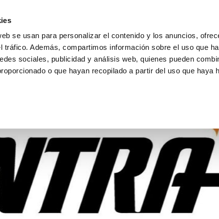
ies
web se usan para personalizar el contenido y los anuncios, ofrec
el tráfico. Además, compartimos información sobre el uso que ha
edes sociales, publicidad y análisis web, quienes pueden combin
proporcionado o que hayan recopilado a partir del uso que haya