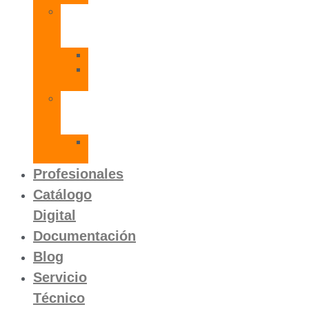
Radiadores
de
Aluminio
Orion
Orion
HP
Calentador
Eléctrico
Instantáneo
Mito
SLVP
Profesionales
Catálogo
Digital
Documentación
Blog
Servicio
Técnico