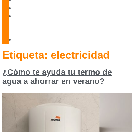
Blog
Servicio
Técnico
Oficial
Contacto
Etiqueta:
electricidad
¿Cómo te ayuda tu termo de
agua a ahorrar en verano?