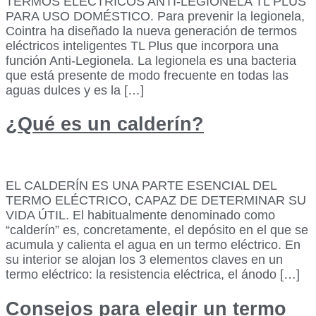
TERMOS ELÉCTRICOS ANTI-LEGIONELA TL PLUS
PARA USO DOMÉSTICO. Para prevenir la legionela,
Cointra ha diseñado la nueva generación de termos
eléctricos inteligentes TL Plus que incorpora una
función Anti-Legionela. La legionela es una bacteria
que está presente de modo frecuente en todas las
aguas dulces y es la […]
¿Qué es un calderín?
EL CALDERÍN ES UNA PARTE ESENCIAL DEL
TERMO ELÉCTRICO, CAPAZ DE DETERMINAR SU
VIDA ÚTIL. El habitualmente denominado como
“calderín” es, concretamente, el depósito en el que se
acumula y calienta el agua en un termo eléctrico. En
su interior se alojan los 3 elementos claves en un
termo eléctrico: la resistencia eléctrica, el ánodo […]
Consejos para elegir un termo