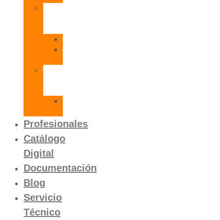
Radiadores
de
Aluminio
Orion
Orion
HP
Calentador
Eléctrico
Instantáneo
Mito
SLVP
Profesionales
Catálogo
Digital
Documentación
Blog
Servicio
Técnico