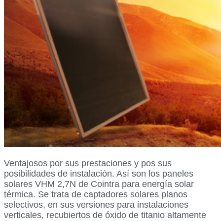
Ventajosos por sus prestaciones y pos sus
posibilidades de instalación. Así son los paneles
solares VHM 2,7N de Cointra para energía solar
térmica. Se trata de captadores solares planos
selectivos, en sus versiones para instalaciones
verticales, recubiertos de óxido de titanio altamente