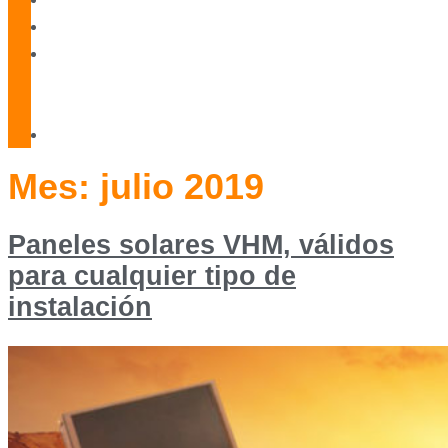
Blog
Servicio
Técnico
Oficial
Contacto
Mes:
julio 2019
Paneles solares VHM, válidos
para cualquier tipo de
instalación