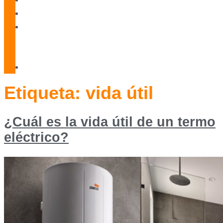
Blog
Servicio
Técnico
Oficial
Contacto
Etiqueta:
vida útil
¿Cuál es la vida útil de un termo
eléctrico?