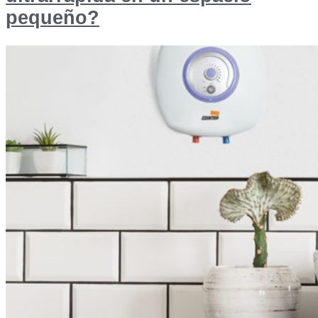
pequeño?