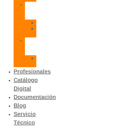
Radiadores
de
Aluminio
Orion
Orion
HP
Calentador
Eléctrico
Instantáneo
Mito
SLVP
Profesionales
Catálogo
Digital
Documentación
Blog
Servicio
Técnico