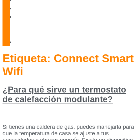
Blog
Servicio
Técnico
Oficial
Contacto
Etiqueta:
Connect Smart
Wifi
¿Para qué sirve un termostato
de calefacción modulante?
Si tienes una caldera de gas, puedes manejarla para
que la temperatura de casa se ajuste a tus
necesidades y ahorrar energía. Existe un dispositivo