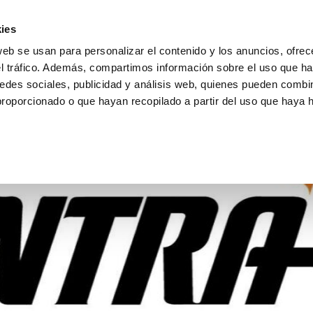
ies
web se usan para personalizar el contenido y los anuncios, ofrec
el tráfico. Además, compartimos información sobre el uso que ha
edes sociales, publicidad y análisis web, quienes pueden combin
proporcionado o que hayan recopilado a partir del uso que haya