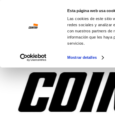
Ir al contenido
Esta página web usa cook
Las cookies de este sitio 
redes sociales y analizar 
con nuestros partners de r
información que les haya 
servicios.
Mostrar detalles