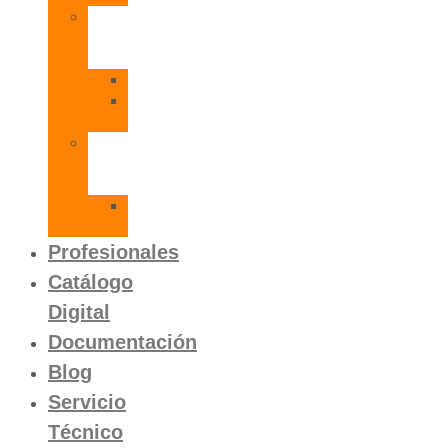
Radiadores
de
Aluminio
Orion
Orion
HP
Calentador
Eléctrico
Instantáneo
Mito
SLVP
Profesionales
Catálogo
Digital
Documentación
Blog
Servicio
Técnico