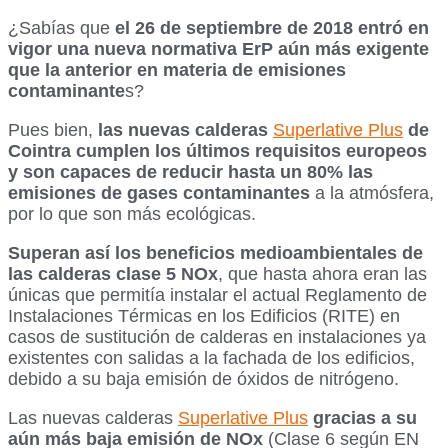
¿Sabías que
el 26 de septiembre de 2018 entró en
vigor una nueva normativa ErP aún más exigente
que la anterior en materia de emisiones
contaminante
s?
Pues bien,
las nuevas calderas
Superlative Plus
de
Cointra cumplen los últimos requisitos europeos
y son capaces de reducir hasta un 80% las
emisiones de gases contaminantes
a la atmósfera,
por lo que son más ecológicas.
Superan así los beneficios medioambientales de
las calderas clase 5 NOx
, que hasta ahora eran las
únicas que permitía instalar el actual Reglamento de
Instalaciones Térmicas en los Edificios (RITE) en
casos de sustitución de calderas en instalaciones ya
existentes con salidas a la fachada de los edificios,
debido a su baja emisión de óxidos de nitrógeno.
Las nuevas calderas
Superlative Plus
gracias a su
aún más baja emisión de NOx
(Clase 6 según EN