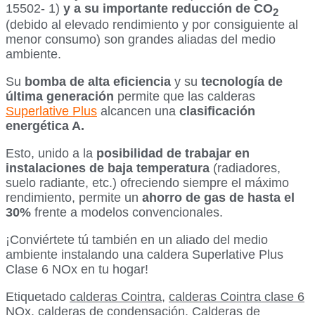
15502- 1)
y a su importante reducción de CO
2
(debido al elevado rendimiento y por consiguiente al
menor consumo) son grandes aliadas del medio
ambiente.
Su
bomba de alta eficiencia
y su
tecnología de
última generación
permite que las calderas
Superlative Plus
alcancen una
clasificación
energética A.
Esto, unido a la
posibilidad de trabajar en
instalaciones de baja temperatura
(radiadores,
suelo radiante, etc.) ofreciendo siempre el máximo
rendimiento, permite un
ahorro de gas de hasta el
30%
frente a modelos convencionales.
¡Conviértete tú también en un aliado del medio
ambiente instalando una caldera Superlative Plus
Clase 6 NOx en tu hogar!
Etiquetado
calderas Cointra
,
calderas Cointra clase 6
NOx
,
calderas de condensación
,
Calderas de