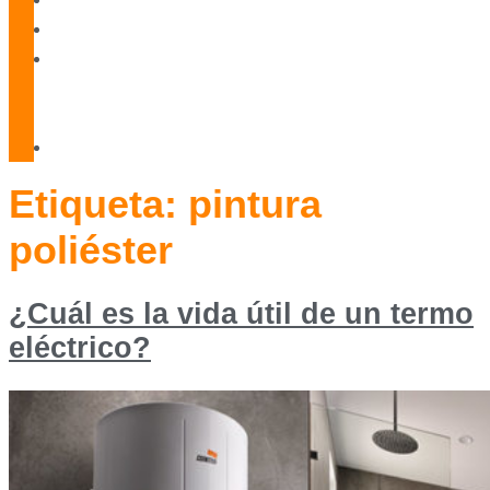
Blog
Servicio
Técnico
Oficial
Contacto
Etiqueta:
pintura
poliéster
¿Cuál es la vida útil de un termo
eléctrico?