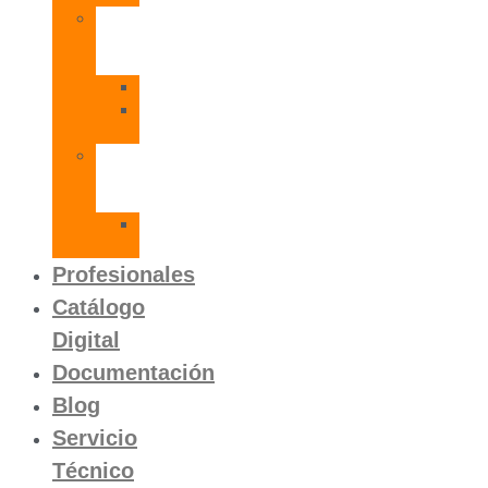
Radiadores
de
Aluminio
Orion
Orion
HP
Calentador
Eléctrico
Instantáneo
Mito
SLVP
Profesionales
Catálogo
Digital
Documentación
Blog
Servicio
Técnico