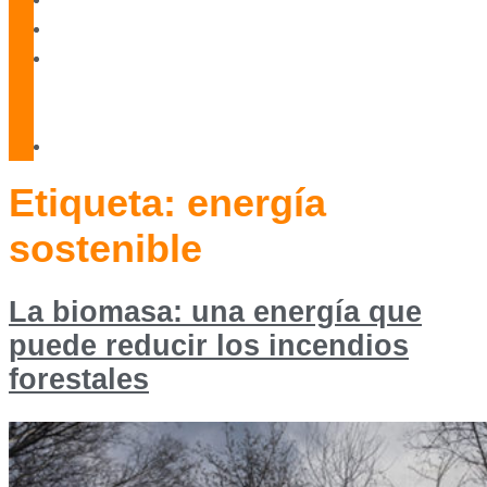
Blog
Servicio
Técnico
Oficial
Contacto
Etiqueta:
energía
sostenible
La biomasa: una energía que
puede reducir los incendios
forestales