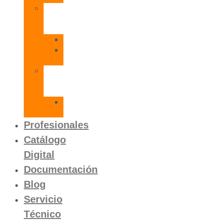
Radiadores
de
Aluminio
Orion
Orion
HP
Calentador
Eléctrico
Instantáneo
Mito
SLVP
Profesionales
Catálogo
Digital
Documentación
Blog
Servicio
Técnico