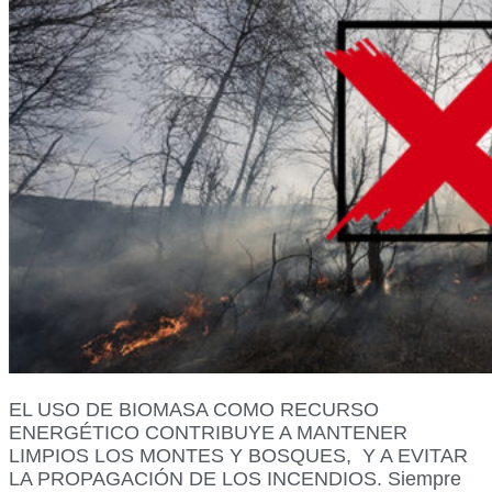
EL USO DE BIOMASA COMO RECURSO
ENERGÉTICO CONTRIBUYE A MANTENER
LIMPIOS LOS MONTES Y BOSQUES, Y A EVITAR
LA PROPAGACIÓN DE LOS INCENDIOS. Siempre