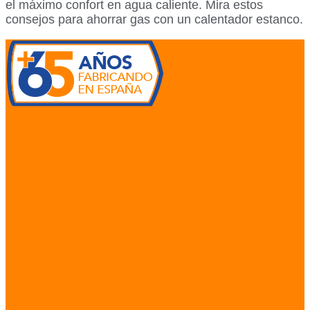
el máximo confort en agua caliente. Mira estos
consejos para ahorrar gas con un calentador estanco.