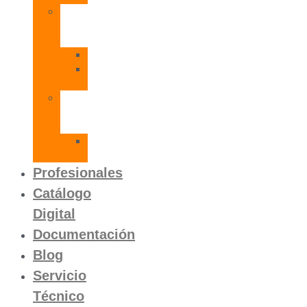
Radiadores
de
Aluminio
Orion
Orion
HP
Calentador
Eléctrico
Instantáneo
Mito
SLVP
Profesionales
Catálogo
Digital
Documentación
Blog
Servicio
Técnico