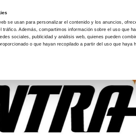
ies
web se usan para personalizar el contenido y los anuncios, ofrec
el tráfico. Además, compartimos información sobre el uso que ha
edes sociales, publicidad y análisis web, quienes pueden combin
proporcionado o que hayan recopilado a partir del uso que haya