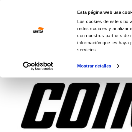
Ir al contenido
Esta página web usa cook
Las cookies de este sitio 
redes sociales y analizar 
con nuestros partners de r
información que les haya 
servicios.
Mostrar detalles