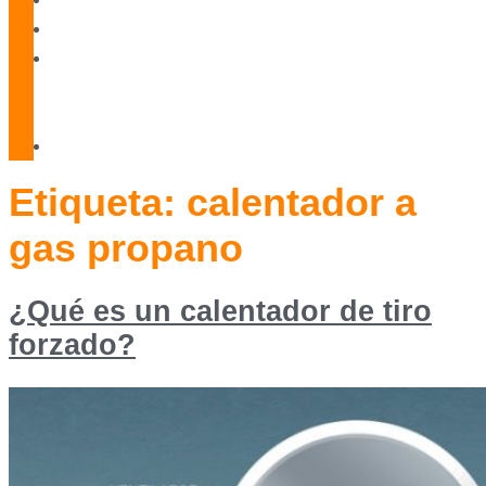
Blog
Servicio
Técnico
Oficial
Contacto
Etiqueta:
calentador a
gas propano
¿Qué es un calentador de tiro
forzado?