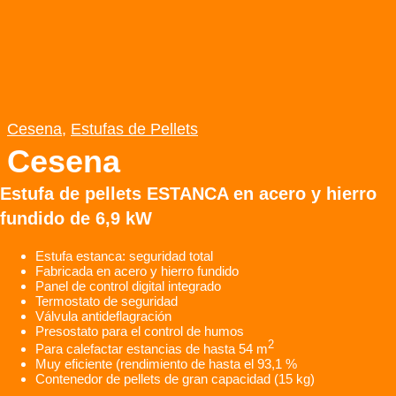
Cesena
,
Estufas de Pellets
Cesena
Estufa de pellets ESTANCA en acero y hierro
fundido de 6,9 kW
Estufa estanca: seguridad total
Fabricada en acero y hierro fundido
Panel de control digital integrado
Termostato de seguridad
Válvula antideflagración
Presostato para el control de humos
2
Para calefactar estancias de hasta 54 m
Muy eficiente (rendimiento de hasta el 93,1 %
Contenedor de pellets de gran capacidad (15 kg)