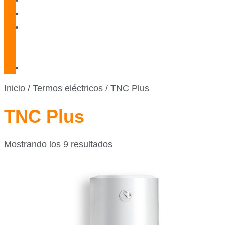
Blog
Servicio
Técnico
Oficial
Contacto
Inicio
/
Termos eléctricos
/ TNC Plus
TNC Plus
Mostrando los 9 resultados