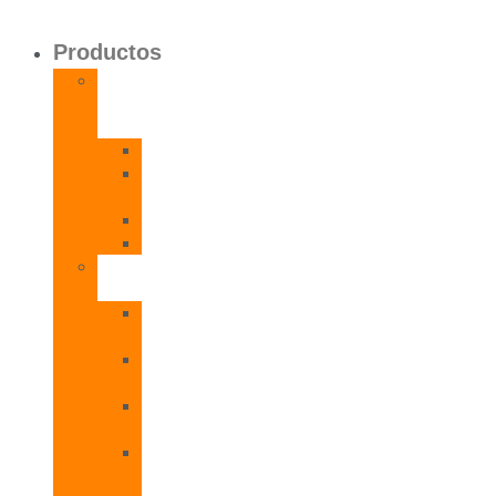
Productos
Calentadores
a
Gas
CETI
CPE
T
CADI
CAMI
Termos
Eléctricos
TDD
Plus
TDG
Plus
TDF
Plus
TBL
Plus