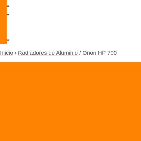
Blog
Servicio
Técnico
Oficial
Contacto
Inicio
/
Radiadores de Aluminio
/ Orion HP 700