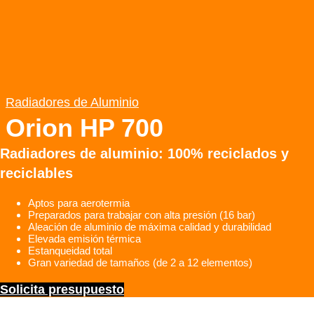
Radiadores de Aluminio
Orion HP 700
Radiadores de aluminio: 100% reciclados y
reciclables
Aptos para aerotermia
Preparados para trabajar con alta presión (16 bar)
Aleación de aluminio de máxima calidad y durabilidad
Elevada emisión térmica
Estanqueidad total
Gran variedad de tamaños (de 2 a 12 elementos)
Solicita presupuesto