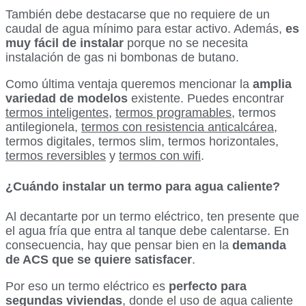
También debe destacarse que no requiere de un
caudal de agua mínimo para estar activo. Además,
es
muy fácil de instalar
porque no se necesita
instalación de gas ni bombonas de butano.
Como última ventaja queremos mencionar la
amplia
variedad de modelos
existente. Puedes encontrar
termos inteligentes
,
termos programables
, termos
antilegionela,
termos con resistencia anticalcárea
,
termos digitales, termos slim, termos horizontales,
termos reversibles
y
termos con wifi
.
¿Cuándo instalar un termo para agua caliente?
Al decantarte por un termo eléctrico, ten presente que
el agua fría que entra al tanque debe calentarse. En
consecuencia, hay que pensar bien en la
demanda
de ACS que se quiere satisfacer
.
Por eso un termo eléctrico es
perfecto para
segundas viviendas
, donde el uso de agua caliente