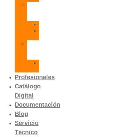
Radiadores
de
Aluminio
Orion
Orion
HP
Calentador
Eléctrico
Instantáneo
Mito
SLVP
Profesionales
Catálogo
Digital
Documentación
Blog
Servicio
Técnico