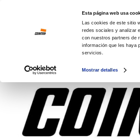
Ir al contenido
Esta página web usa cook
Las cookies de este sitio 
redes sociales y analizar 
con nuestros partners de r
información que les haya 
servicios.
Mostrar detalles