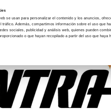
ies
web se usan para personalizar el contenido y los anuncios, ofrec
el tráfico. Además, compartimos información sobre el uso que ha
edes sociales, publicidad y análisis web, quienes pueden combin
proporcionado o que hayan recopilado a partir del uso que haya