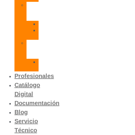
Radiadores
de
Aluminio
Orion
Orion
HP
Calentador
Eléctrico
Instantáneo
Mito
SLVP
Profesionales
Catálogo
Digital
Documentación
Blog
Servicio
Técnico