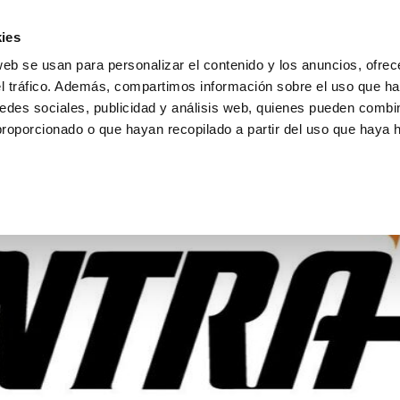
ies
web se usan para personalizar el contenido y los anuncios, ofrec
el tráfico. Además, compartimos información sobre el uso que ha
edes sociales, publicidad y análisis web, quienes pueden combin
proporcionado o que hayan recopilado a partir del uso que haya