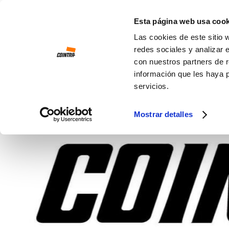
Ir al contenido
Esta página web usa cook
Las cookies de este sitio 
redes sociales y analizar 
con nuestros partners de r
información que les haya 
servicios.
Mostrar detalles