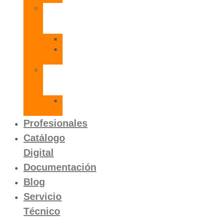
Radiadores
de
Aluminio
Orion
Orion
HP
Calentador
Eléctrico
Instantáneo
Mito
SLVP
Profesionales
Catálogo
Digital
Documentación
Blog
Servicio
Técnico