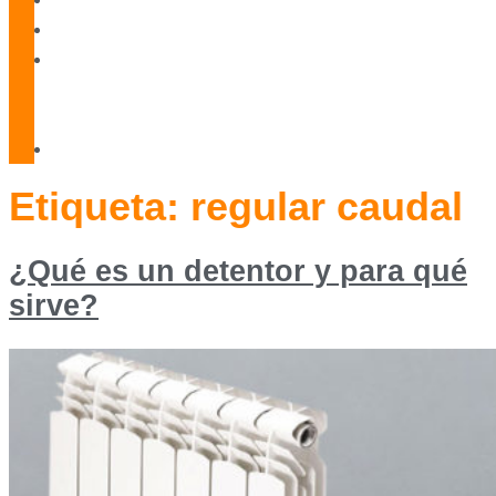
Blog
Servicio
Técnico
Oficial
Contacto
Etiqueta:
regular caudal
¿Qué es un detentor y para qué
sirve?