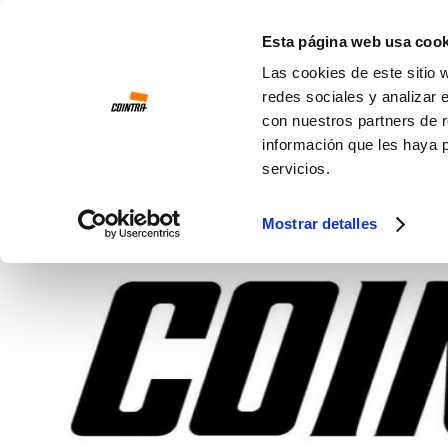
Ir al contenido
Esta página web usa cook
Las cookies de este sitio 
redes sociales y analizar 
con nuestros partners de r
información que les haya 
servicios.
Mostrar detalles