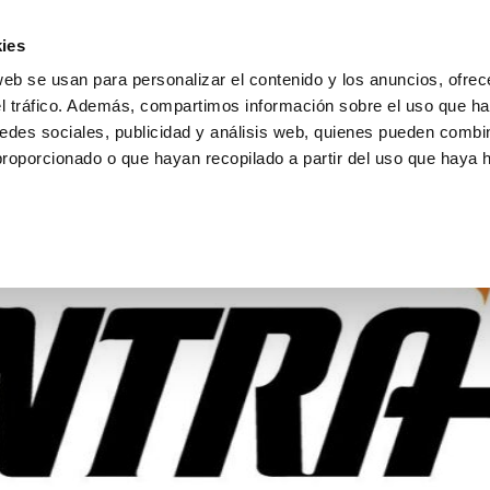
ies
web se usan para personalizar el contenido y los anuncios, ofrec
el tráfico. Además, compartimos información sobre el uso que ha
edes sociales, publicidad y análisis web, quienes pueden combin
proporcionado o que hayan recopilado a partir del uso que haya